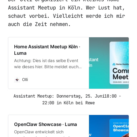
Assistant Meetup in Köln. Wer Lust hat,
schaut vorbei. Vielleicht werde ich mir
auch die Zeit nehmen.
Home Assistant Meetup Köln ·
Luma
Achtung: Dies ist das selbe Event
wie dieses hier. Bitte meldet euch
entweder hier oder dort an. Haben
wir Home Assistant kaputt
Olli
gemacht? Freut euch auf einen…
Assistant Meetup: Donnerstag, 25. Juni18:00 - 
22:00 in Köln bei Rewe
OpenClaw Showcase · Luma
OpenClaw entwickelt sich