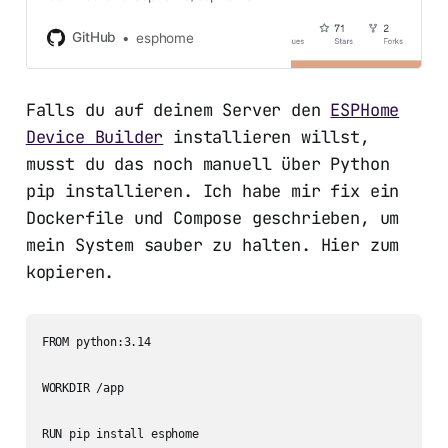
desktop development by creating
an account on GitHub.
GitHub
esphome
Falls du auf deinem Server den
ESPHome
Device Builder
installieren willst,
musst du das noch manuell über Python
pip installieren. Ich habe mir fix ein
Dockerfile und Compose geschrieben, um
mein System sauber zu halten. Hier zum
kopieren.
FROM python:3.14

WORKDIR /app

RUN pip install esphome
