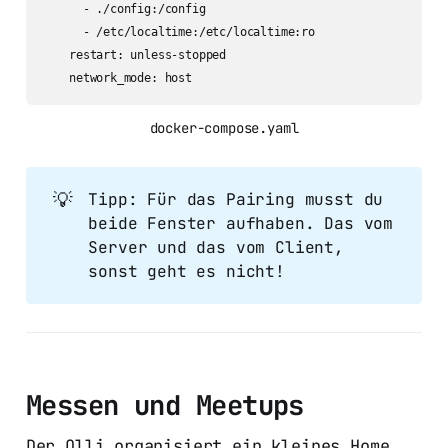
      - ./config:/config

      - /etc/localtime:/etc/localtime:ro

    restart: unless-stopped

    network_mode: host
docker-compose.yaml
💡
Tipp: Für das Pairing musst du
beide Fenster aufhaben. Das vom
Server und das vom Client,
sonst geht es nicht!
Messen und Meetups
Der Olli organisiert ein kleines Home