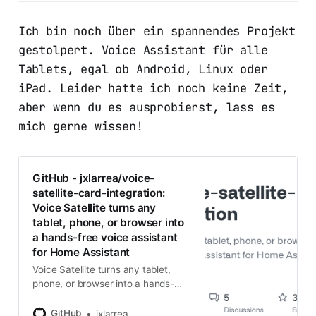
Ich bin noch über ein spannendes Projekt
gestolpert. Voice Assistant für alle
Tablets, egal ob Android, Linux oder
iPad. Leider hatte ich noch keine Zeit,
aber wenn du es ausprobierst, lass es
mich gerne wissen!
GitHub - jxlarrea/voice-
satellite-card-integration:
Voice Satellite turns any
tablet, phone, or browser into
a hands-free voice assistant
for Home Assistant
Voice Satellite turns any tablet,
phone, or browser into a hands-
free voice assistant for Home
Assistant - jxlarrea/voice-satellite-
GitHub
jxlarrea