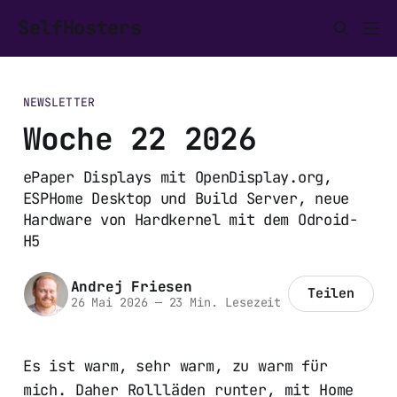
SelfHosters
NEWSLETTER
Woche 22 2026
ePaper Displays mit OpenDisplay.org,
ESPHome Desktop und Build Server, neue
Hardware von Hardkernel mit dem Odroid-
H5
Andrej Friesen
Teilen
26 Mai 2026
—
23 Min. Lesezeit
Es ist warm, sehr warm, zu warm für
mich. Daher Rollläden runter, mit Home