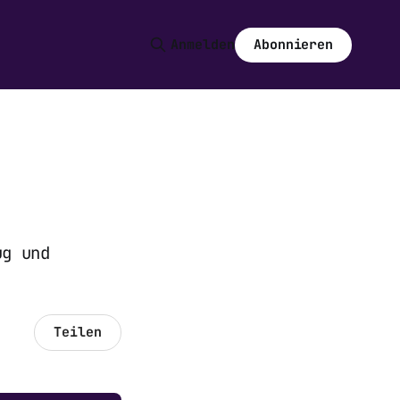
Abonnieren
Anmelden
ug und
Teilen