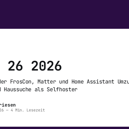
 26 2026
der FrosCon, Matter und Home Assistant Umz
d Haussuche als Selfhoster
riesen
26
—
4 Min. Lesezeit